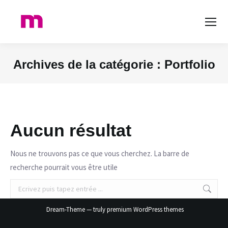
Archives de la catégorie :
Portfolio
Vous êtes ici :
Aucun résultat
Nous ne trouvons pas ce que vous cherchez. La barre de
recherche pourrait vous être utile
Recherche
:
Dream-Theme — truly
premium WordPress themes